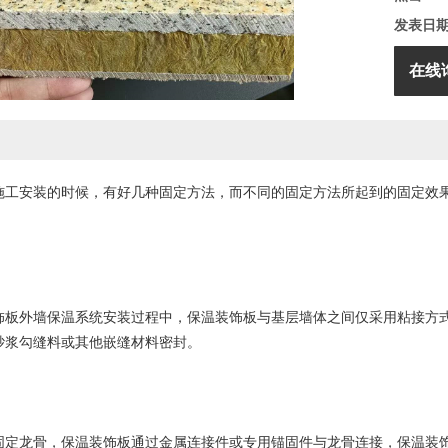
发表日
在线
施工安装的时候，有好几种固定方法，而不同的固定方法所起到的固定效
外墙保温系统安装过程中，保温装饰板与基层墙体之间仅采用粘接方式
砂浆勾缝料或其他嵌缝材料密封。
龙骨，保温装饰板通过金属连接件或专用锚固件与龙骨连接，保温装饰