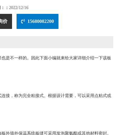
期：：
2022/12/16
询价
15680082200
果也是不一样的。因此下面小编就来给大家详细介绍一下该板
连接，称为完全粘接式。根据设计需要，可以采用点粘式或
板外墙外保温系统板缝可采用发泡聚氨酯或其他材料密封。