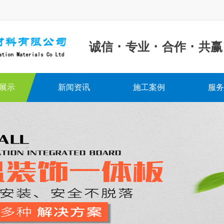
·
·
·
诚信
专业
合作
共赢
展示
新闻资讯
施工案例
服务