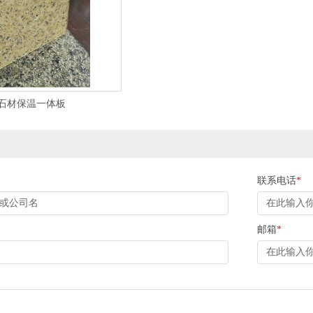
石材保温一体板
联系电话
*
邮箱
*