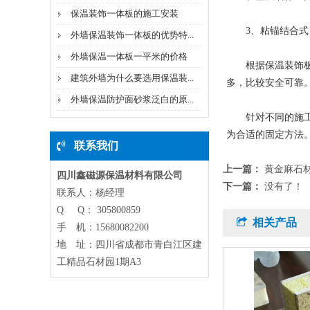
保温装饰一体板的施工安装
3、粘锚结合式
外墙保温装饰一体板的优势特...
外墙保温一体板一平米的价格
根据保温装饰板的
建筑外墙为什么要选用保温装...
多，比较安全可靠
外墙保温防护面砂浆泛白的原...
针对不同的施工安
为合适的固定方法
联系我们
上一篇：
黄金麻石
四川鑫磁源保温材料有限公司
下一篇：
没有了！
联系人：杨经理
Q Q： 305800859
相关产品
手 机：15680082200
地 址：四川省成都市青白江区建
工精品石材园1期A3