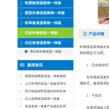
铝塑板保温装饰一体板
新型外墙保温装饰一体板
铝单板保温装饰一体板
石材外墙保温一体板
产品详情
仿石材保温装饰一体板
外墙保温装饰板在
薄石材外墙保温一体板
材的固定方法吧。
新闻资讯
1、完全粘结式
屋面保温陶瓷保温一体板隔热...
在外墙保温装饰板
满粘式。板缝使用
人们常用的保温一体板使用与...
四川保温材料是最好的有机保...
2、干挂式
怎么选择保温装饰一体板
保温装饰一体板产品稳定应用...
在基层墙体上固定