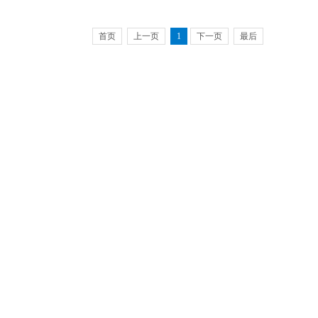
首页
上一页
1
下一页
最后