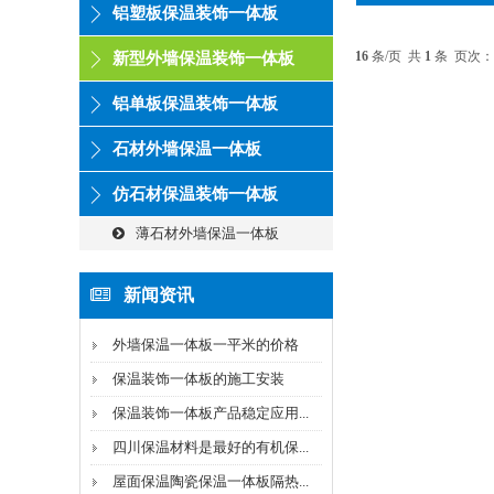
铝塑板保温装饰一体板
16
条/页 共
1
条 页次：
新型外墙保温装饰一体板
铝单板保温装饰一体板
石材外墙保温一体板
仿石材保温装饰一体板
薄石材外墙保温一体板
新闻资讯
外墙保温一体板一平米的价格
保温装饰一体板的施工安装
保温装饰一体板产品稳定应用...
四川保温材料是最好的有机保...
屋面保温陶瓷保温一体板隔热...