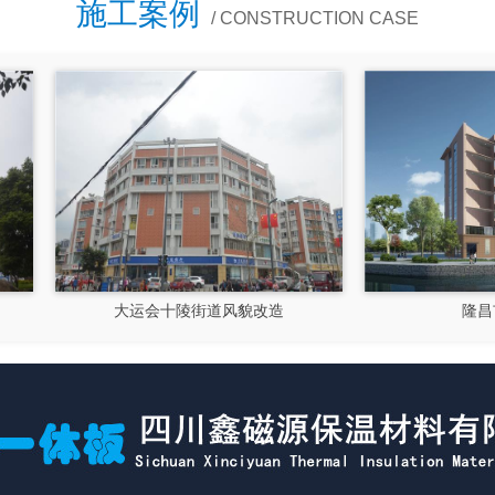
施工案例
/ CONSTRUCTION CASE
大运会十陵街道风貌改造
隆昌市文化馆