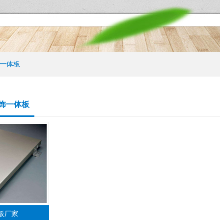
一体板
饰一体板
板厂家