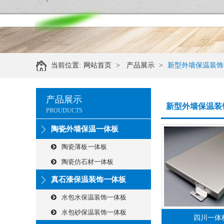
当前位置:
网站首页
>
产品展示
>
新型外墙保温装饰
产品展示
新型外墙保温装
PROUDUCTS
陶瓷外墙保温一体板
陶瓷薄板一体板
陶瓷仿石材一体板
真石漆保温装饰一体板
水包水保温装饰一体板
水包砂保温装饰一体板
四川一体