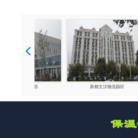
硅谷
新都文汉物流园区