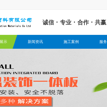
·
·
·
诚信
专业
合作
共赢
展示
新闻资讯
施工案例
服务