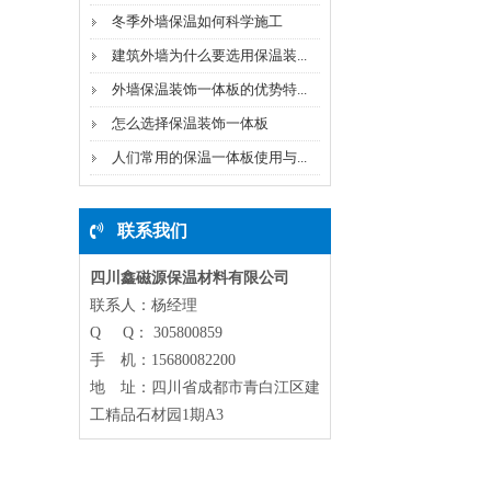
冬季外墙保温如何科学施工
建筑外墙为什么要选用保温装...
外墙保温装饰一体板的优势特...
怎么选择保温装饰一体板
人们常用的保温一体板使用与...
联系我们
四川鑫磁源保温材料有限公司
联系人：杨经理
Q Q： 305800859
手 机：15680082200
地 址：四川省成都市青白江区建
工精品石材园1期A3