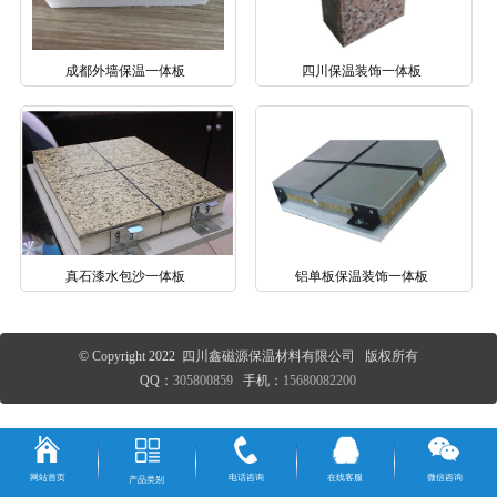
成都外墙保温一体板
四川保温装饰一体板
真石漆水包沙一体板
铝单板保温装饰一体板
© Copyright 2022 四川鑫磁源保温材料有限公司 版权所有
QQ：
305800859
手机：
15680082200
网站首页
电话咨询
在线客服
微信咨询
产品类别