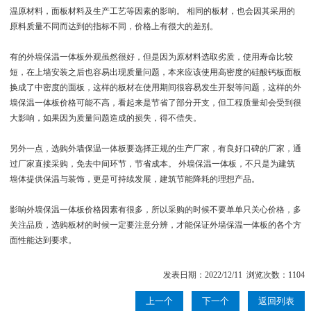
温原材料，面板材料及生产工艺等因素的影响。 相同的板材，也会因其采用的
原料质量不同而达到的指标不同，价格上有很大的差别。
有的外墙保温一体板外观虽然很好，但是因为原材料选取劣质，使用寿命比较
短，在上墙安装之后也容易出现质量问题，本来应该使用高密度的硅酸钙板面板
换成了中密度的面板，这样的板材在使用期间很容易发生开裂等问题，这样的外
墙保温一体板价格可能不高，看起来是节省了部分开支，但工程质量却会受到很
大影响，如果因为质量问题造成的损失，得不偿失。
另外一点，选购外墙保温一体板要选择正规的生产厂家，有良好口碑的厂家，通
过厂家直接采购，免去中间环节，节省成本。 外墙保温一体板，不只是为建筑
墙体提供保温与装饰，更是可持续发展，建筑节能降耗的理想产品。
影响外墙保温一体板价格因素有很多，所以采购的时候不要单单只关心价格，多
关注品质，选购板材的时候一定要注意分辨，才能保证外墙保温一体板的各个方
面性能达到要求。
发表日期：2022/12/11 浏览次数：1104
上一个
下一个
返回列表