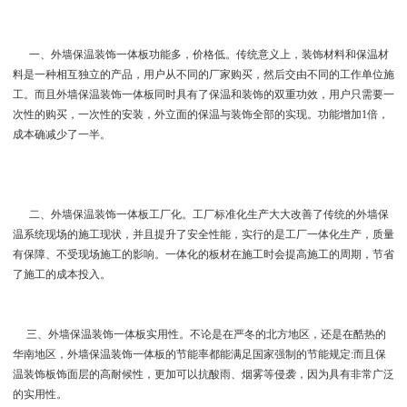
一、外墙保温装饰一体板功能多，价格低。传统意义上，装饰材料和保温材
料是一种相互独立的产品，用户从不同的厂家购买，然后交由不同的工作单位施
工。而且外墙保温装饰一体板同时具有了保温和装饰的双重功效，用户只需要一
次性的购买，一次性的安装，外立面的保温与装饰全部的实现。功能增加1倍，
成本确减少了一半。
二、外墙保温装饰一体板工厂化。工厂标准化生产大大改善了传统的外墙保
温系统现场的施工现状，并且提升了安全性能，实行的是工厂一体化生产，质量
有保障、不受现场施工的影响。一体化的板材在施工时会提高施工的周期，节省
了施工的成本投入。
三、外墙保温装饰一体板实用性。不论是在严冬的北方地区，还是在酷热的
华南地区，外墙保温装饰一体板的节能率都能满足国家强制的节能规定:而且保
温装饰板饰面层的高耐候性，更加可以抗酸雨、烟雾等侵袭，因为具有非常广泛
的实用性。