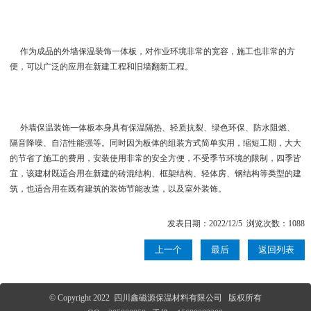
作为成品的外墙保温装饰一体板，对作业环境非常的宽容，施工也非常的方
便，可以广泛的应用在新建工程和旧墙翻新工程。
外墙保温装饰一体板本身具有保温隔热、轻质抗裂、绿色环保、防水阻燃、
隔音降噪、自洁性能强等。同时因为板体的组装方式简单实用，缩短工期，大大
的节省了施工的费用，安装使用非常的安全方便，不受季节环境的限制，四季皆
宜，该建材既适合用在新建的砖混结构、框架结构、轻体房、钢结构等类型的建
筑，也适合用在既有建筑的装饰节能改造，以及室外装饰。
发表日期：2022/12/5 浏览次数：1088
上一个
最后
返回列表
© Copyright 2022 四川鑫磁源保温材料有限公司 版权所有